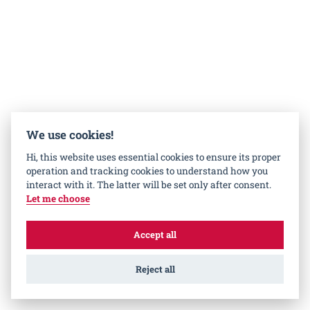
We use cookies!
Hi, this website uses essential cookies to ensure its proper
operation and tracking cookies to understand how you
FITNESS
interact with it. The latter will be set only after consent.
Let me choose
Accept all
Reject all