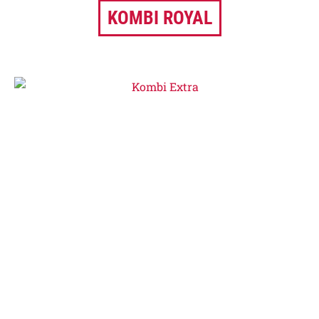
KOMBI ROYAL