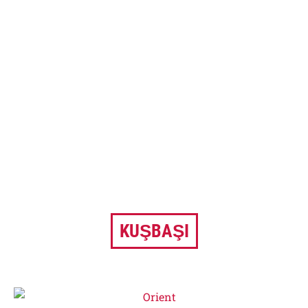
KUŞBAŞI