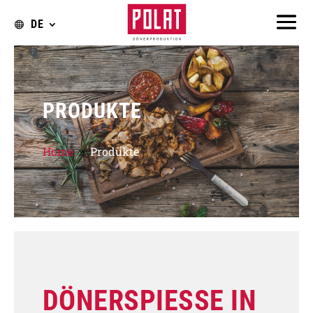
DE
PRODUKTE
Home
Produkte
9
DÖNERSPIESSE IN H