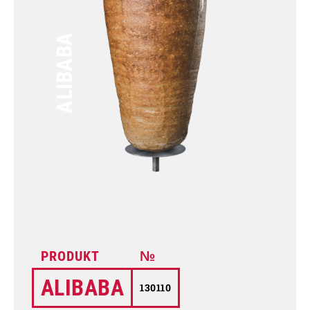
ALIBABA
ALIBABA
130110