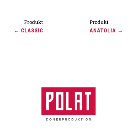
←
CLASSIC
ANATOLIA
→