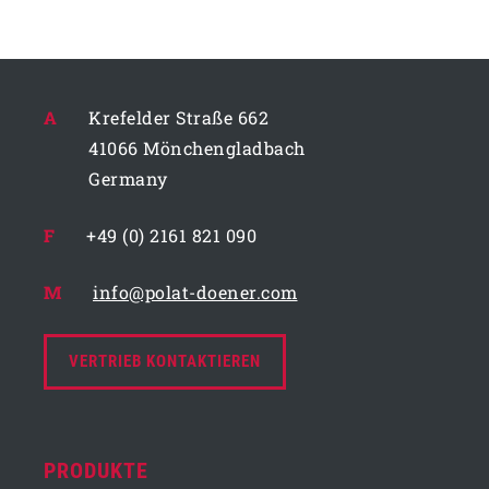
A
Krefelder Straße 662
41066 Mönchengladbach
Germany
F
+49 (0) 2161 821 090
M
info@polat-doener.com
VERTRIEB KONTAKTIEREN
PRODUKTE