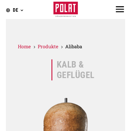
DE
Home
Produkte
Alibaba
5
5
KALB &
GEFLÜGEL