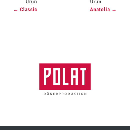
←
Classic
Anatolia
→