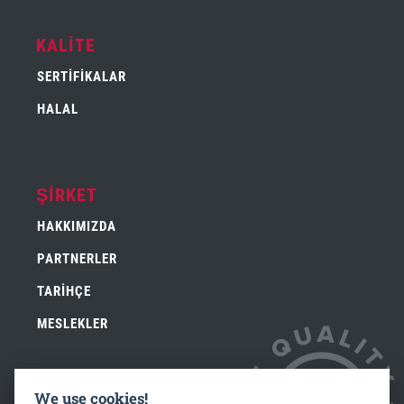
KALITE
SERTIFIKALAR
HALAL
ŞIRKET
HAKKIMIZDA
PARTNERLER
TARIHÇE
MESLEKLER
We use cookies!