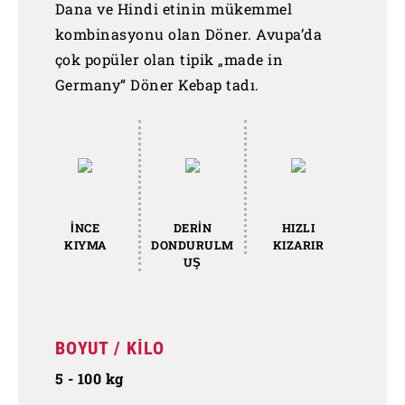
Dana ve Hindi etinin mükemmel
kombinasyonu olan Döner. Avupa’da
çok popüler olan tipik „made in
Germany“ Döner Kebap tadı.
İNCE
DERİN
HIZLI
KIYMA
DONDURULM
KIZARIR
UŞ
BOYUT / KİLO
5 - 100 kg