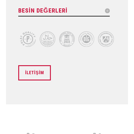
BESİN DEĞERLERİ
İLETIŞIM