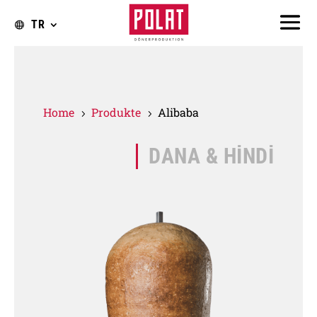
TR
Home
Produkte
Alibaba
5
5
DANA & HİNDİ