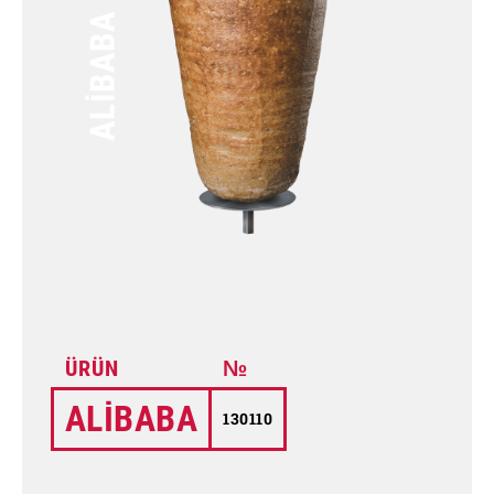
ALIBABA
ALIBABA
130110