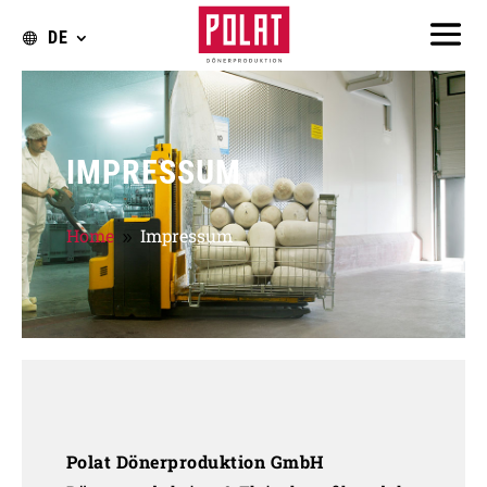
DE
IMPRESSUM
Home
Impressum
9
Polat Dönerproduktion GmbH