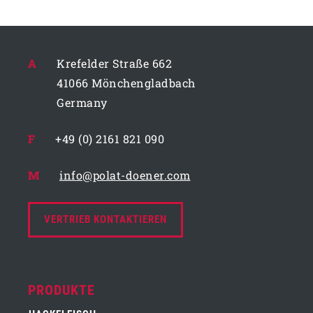
A
Krefelder Straße 662
41066 Mönchengladbach
Germany
F
+49 (0) 2161 821 090
M
info@polat-doener.com
VERTRIEB KONTAKTIEREN
PRODUKTE