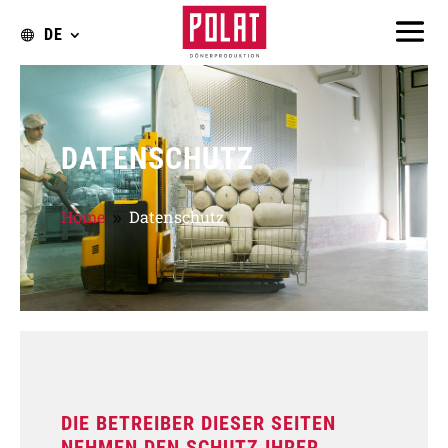
DE
DATENSCHUTZ
Home
Datenschutz
9
DIE BETREIBER DIESER SEITEN
NEHMEN DEN SCHUTZ IHRER