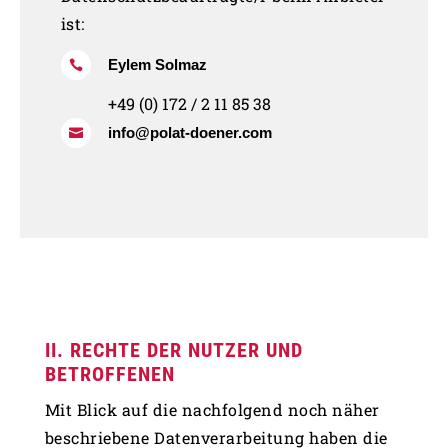
ist:
Eylem Solmaz

+49 (0) 172 / 2 11 85 38
info@polat-doener.com

II. RECHTE DER NUTZER UND
BETROFFENEN
Mit Blick auf die nachfolgend noch näher
beschriebene Datenverarbeitung haben die