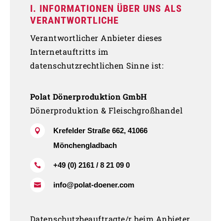
I. INFORMATIONEN ÜBER UNS ALS
VERANTWORTLICHE
Verantwortlicher Anbieter dieses
Internetauftritts im
datenschutzrechtlichen Sinne ist:
Polat Dönerproduktion GmbH
Dönerproduktion & Fleischgroßhandel
Krefelder Straße 662, 41066

Mönchengladbach
+49 (0) 2161 / 8 21 09 0

info@polat-doener.com

Datenschutzbeauftragte/r beim Anbieter