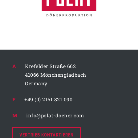
A
Krefelder Straße 662
41066 Mönchengladbach
Germany
F
+49 (0) 2161 821 090
M
info@polat-doener.com
VERTRIEB KONTAKTIEREN